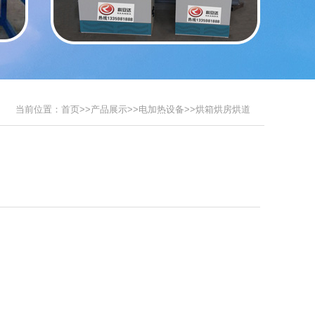
当前位置：
首页
>>
产品展示
>>
电加热设备
>>
烘箱烘房烘道