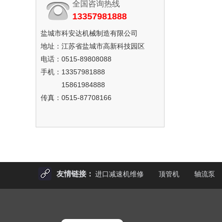
全国咨询热线
13357981888
盐城市科安达机械制造有限公司
地址：江苏省盐城市高新科技园区
电话：0515-89808088
手机：13357981888
15861984888
传真：0515-87708166
友情链接：
进口减速机维修
顶管机
轴流泵