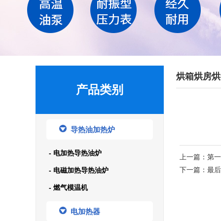
烘箱烘房烘
产品类别
导热油加热炉
- 电加热导热油炉
上一篇：第一
下一篇：最后
- 电磁加热导热油炉
- 燃气模温机
电加热器