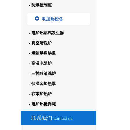
- 防爆控制柜
电加热设备
- 电加热蒸汽发生器
- 真空清洗炉
- 烘箱烘房烘道
- 高温电阻炉
- 三甘醇清洗炉
- 保温套加热罩
- 联苯加热炉
- 电加热搅拌罐
联系我们
contact us